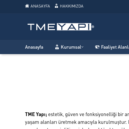
ANASAYFA
HAKKIMIZDA
Anasayfa
Kurumsal
Faaliyet Alanl
TME Yapı;
estetik, güven ve fonksiyonelliği bir 
yaşam alanları üretmek amacıyla kurulmuştur.