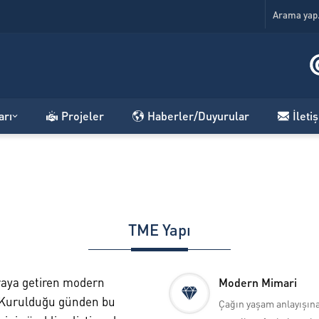
arı
Projeler
Haberler/Duyurular
İleti
TME Yapı
araya getiren modern
Modern Mimari
 Kurulduğu günden bu
Çağın yaşam anlayışın