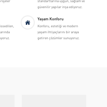
projeler
standartlarına uygun, sağlam ve
güvenilir yapılar inşa ediyoruz.
Yaşam Konforu
issedilen,
Konforu, estetiği ve modern
larında
yaşam ihtiyaçlarını bir araya
uyoruz.
getiren çözümler sunuyoruz.