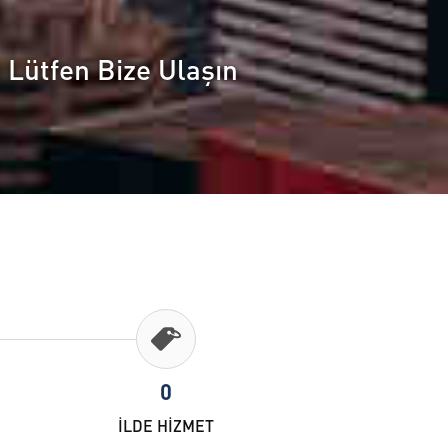
n Lütfen Bize Ulaşın
0
İLDE HİZMET