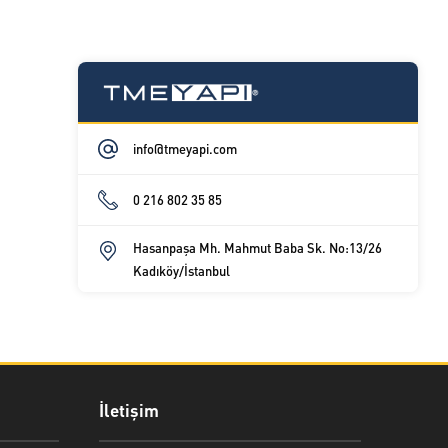
info@tmeyapi.com
0 216 802 35 85
Hasanpaşa Mh. Mahmut Baba Sk. No:13/26
Kadıköy/İstanbul
İletişim